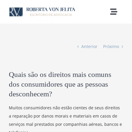
Ir
para
Toggle
o
Naviga
conteúdo
Anterior
Próximo
Quais são os direitos mais comuns
dos consumidores que as pessoas
desconhecem?
Muitos consumidores não estão cientes de seus direitos
a reparação por danos morais e materiais em casos de
serviços mal prestados por companhias aéreas, bancos e
E