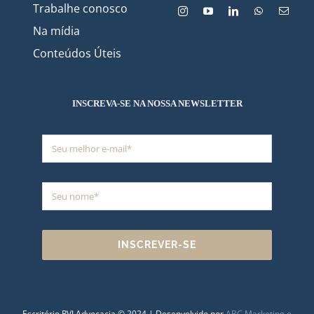
Trabalhe conosco
Na mídia
Conteúdos Úteis
INSCREVA-SE NA NOSSA NEWSLETTER
INSCREVER-SE
Escritório RVJ Advocacia © 2024 | Desenvolvido por
ABC Marketing e