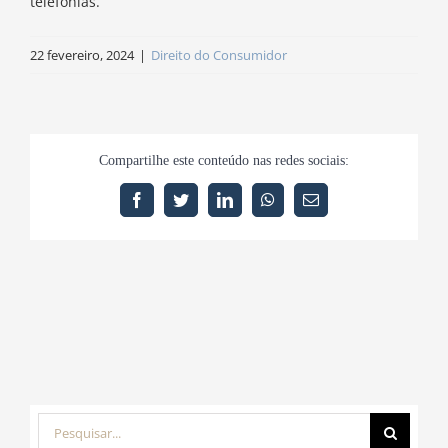
telefonias.
22 fevereiro, 2024
|
Direito do Consumidor
Compartilhe este conteúdo nas redes sociais:
Facebook
Twitter
LinkedIn
WhatsApp
E-
mail
Buscar