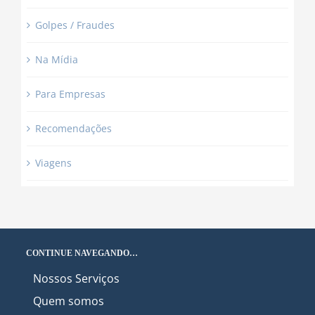
Golpes / Fraudes
Na Mídia
Para Empresas
Recomendações
Viagens
CONTINUE NAVEGANDO…
Nossos Serviços
Quem somos