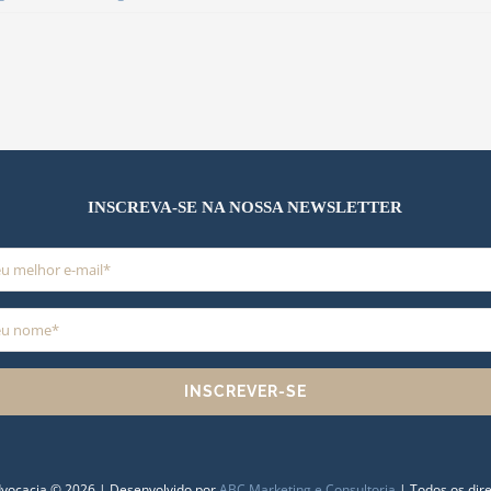
INSCREVA-SE NA NOSSA NEWSLETTER
INSCREVER-SE
Advocacia © 2026 | Desenvolvido por
ABC Marketing e Consultoria
| Todos os dire