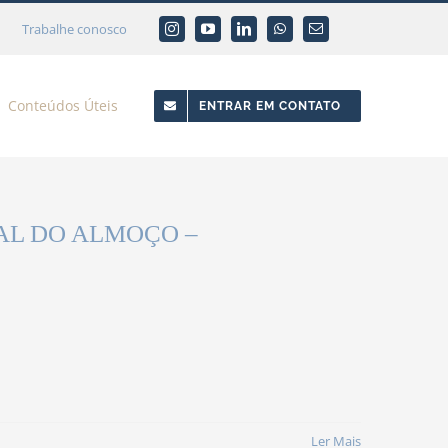
Trabalhe conosco
Conteúdos Úteis
ENTRAR EM CONTATO
AL DO ALMOÇO –
Ler Mais