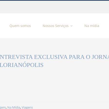
Quem somos
Nossos Serviços
Na mídia
NTREVISTA EXCLUSIVA PARA O JORN
LORIANÓPOLIS
agem
,
Na Mídia
,
Viagens