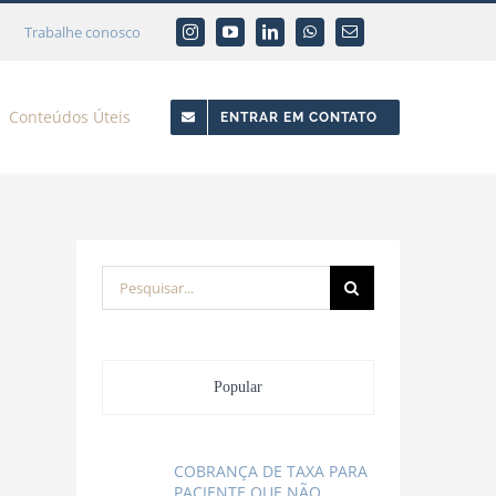
Trabalhe conosco
Conteúdos Úteis
ENTRAR EM CONTATO
Buscar
resultados
para:
Popular
COBRANÇA DE TAXA PARA
PACIENTE QUE NÃO