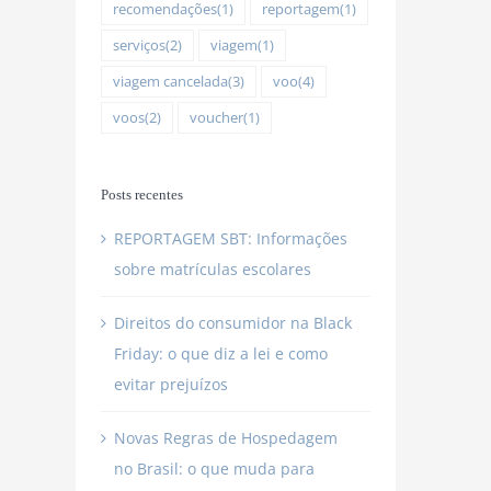
recomendações
(1)
reportagem
(1)
serviços
(2)
viagem
(1)
viagem cancelada
(3)
voo
(4)
voos
(2)
voucher
(1)
Posts recentes
REPORTAGEM SBT: Informações
sobre matrículas escolares
Direitos do consumidor na Black
Friday: o que diz a lei e como
evitar prejuízos
Novas Regras de Hospedagem
no Brasil: o que muda para