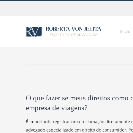
Ir
para
o
conteúdo
Início
O que fazer se meus direitos como
empresa de viagens?
É importante registrar uma reclamação diretamente c
advogado especializado em direito do consumidor. Po