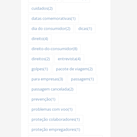
cuidados
(2)
datas comemorativas
(1)
dia do consumidor
(2)
dicas
(1)
direito
(4)
direito-do-consumidor
(8)
direitos
(2)
entrevista
(4)
golpes
(1)
pacote de viagem
(2)
para empresas
(3)
passagem
(1)
passagem cancelada
(2)
prevenção
(1)
problemas com voo
(1)
proteção colaboradores
(1)
proteção empregadores
(1)