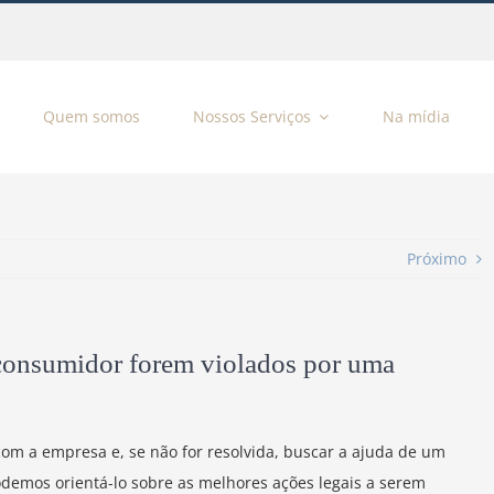
Quem somos
Nossos Serviços
Na mídia
Próximo
 consumidor forem violados por uma
om a empresa e, se não for resolvida, buscar a ajuda de um
demos orientá-lo sobre as melhores ações legais a serem