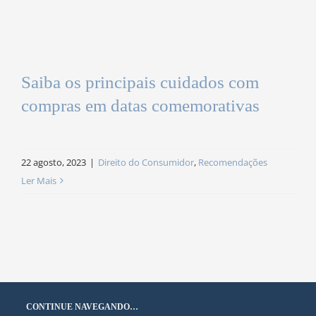
Saiba os principais cuidados com
compras em datas comemorativas
22 agosto, 2023
|
Direito do Consumidor
,
Recomendações
Ler Mais
CONTINUE NAVEGANDO…