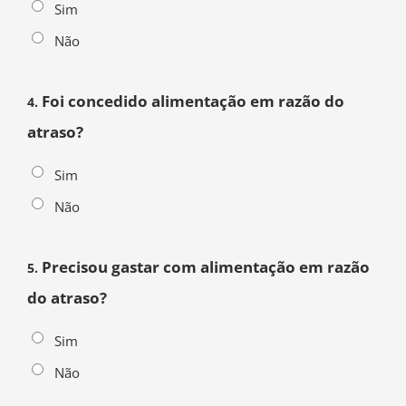
Sim
Não
Foi concedido alimentação em razão do
4.
atraso?
Sim
Não
Precisou gastar com alimentação em razão
5.
do atraso?
Sim
Não